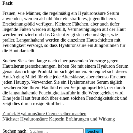
Fazit
Frauen, wie Männer, die regelmäßig ein Hyaluronsäure Serum
anwenden, werden alsbald über ein strafferes, jugendlicheres
Erscheinungsbild verfügen. Kleinere Fältchen, aber auch tiefer
liegende Falten werden aufgefüllt, Verunreinigungen auf der Haut
werden reduziert und das Gesicht zeigt sich ebenmäßiger, wie
praller. Langanhaltend werden die einzelnen Hautschichten mit
Feuchtigkeit versorgt, so dass Hyaluronsäure ein Jungbrunnen für
die Haut darstellt.
Suchen Sie schon lange nach einer passenden Vorsorge gegen
Hautalterungserscheinungen, haben Sie mit einem Hyaluron Serum
genau das richtige Produkt für sich gefunden. So eignet sich dieses
Anti-Aging Mittel für eine jede Altersklasse, aber ebenso für einen
jeden Hauttyp. Verwenden Sie ein Hyaluronsäure Serum täglich
bescheren Sie Ihrem Hautbild einen Verjüngungseffekt, der durch
die langanhaltende Feuchtigkeitszufuhr in die Wege geleitet wird.
Eine jede Haut freut sich über einen solchen Feuchtigkeitskick und
zeigt dies durch rosige Straffheit.
Zurück
Hyaluronsäure Creme selber machen
Nächster
Hyaluronsäure Kapseln Erfahrungen und Wirkung
Suchen nach: