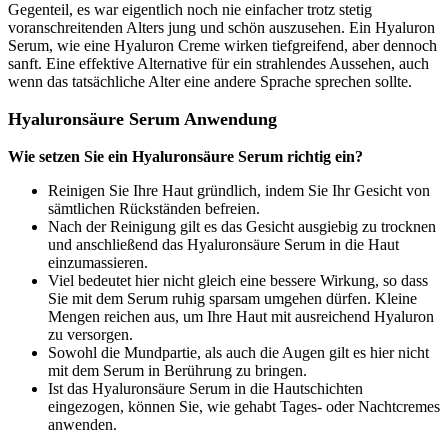
Gegenteil, es war eigentlich noch nie einfacher trotz stetig
voranschreitenden Alters jung und schön auszusehen. Ein Hyaluron
Serum, wie eine Hyaluron Creme wirken tiefgreifend, aber dennoch
sanft. Eine effektive Alternative für ein strahlendes Aussehen, auch
wenn das tatsächliche Alter eine andere Sprache sprechen sollte.
Hyaluronsäure Serum Anwendung
Wie setzen Sie ein Hyaluronsäure Serum richtig ein?
Reinigen Sie Ihre Haut gründlich, indem Sie Ihr Gesicht von
sämtlichen Rückständen befreien.
Nach der Reinigung gilt es das Gesicht ausgiebig zu trocknen
und anschließend das Hyaluronsäure Serum in die Haut
einzumassieren.
Viel bedeutet hier nicht gleich eine bessere Wirkung, so dass
Sie mit dem Serum ruhig sparsam umgehen dürfen. Kleine
Mengen reichen aus, um Ihre Haut mit ausreichend Hyaluron
zu versorgen.
Sowohl die Mundpartie, als auch die Augen gilt es hier nicht
mit dem Serum in Berührung zu bringen.
Ist das Hyaluronsäure Serum in die Hautschichten
eingezogen, können Sie, wie gehabt Tages- oder Nachtcremes
anwenden.