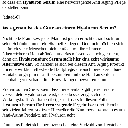
so dass ein
Hyaluron Serum
eine hervorragende Anti-Aging-Pflege
darstellen kann.
[ad#ad-6]
Was genau ist das Gute an einem Hyaluron Serum?
Nicht jede Frau bzw. jeder Mann ist gleich erpicht darauf sich für
seine Schönheit unter ein Skalpell zu legen. Dennoch möchten sich
natürlich viele Menschen nicht einfach mit ihrer immer
faltenreicheren Haut abfinden und das müssen sie auch gar nicht,
denn ein
Hyaluronsäure Serum stellt hier eine echt wirksame
Alternative dar
. So handelt es sich bei diesem Anti-Aging Produkt
um eine wirklich effektvolle Hautpflege, die auch bereits sichtbare
Hautalterungsspuren sanft bekämpfen und die Haut außerdem
nachhaltig vor schadhaften Einwirkungen bewahren kann.
Zudem sollten Sie wissen, dass hier ebenfalls gilt, je reiner die
verwendete Hyaluronsäure ist, desto besser zeigt sich die
Wirkungskraft. Wir haben festgestellt, dass in diesem Fall das
Hyaluron Serum für hervorragende Ergebnisse
sorgt. Bereits
seit vielen Jahren ist dieser Hersteller die Nummer eins, wenn es um
Anti-Aging Produkte mit Hyaluron geht.
Durchaus findet sich aber inzwischen eine Vielzahl von Hersteller,