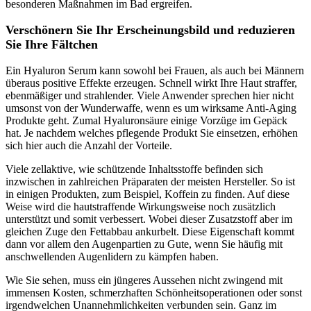
besonderen Maßnahmen im Bad ergreifen.
Verschönern Sie Ihr Erscheinungsbild und reduzieren
Sie Ihre Fältchen
Ein Hyaluron Serum kann sowohl bei Frauen, als auch bei Männern
überaus positive Effekte erzeugen. Schnell wirkt Ihre Haut straffer,
ebenmäßiger und strahlender. Viele Anwender sprechen hier nicht
umsonst von der Wunderwaffe, wenn es um wirksame Anti-Aging
Produkte geht. Zumal Hyaluronsäure einige Vorzüge im Gepäck
hat. Je nachdem welches pflegende Produkt Sie einsetzen, erhöhen
sich hier auch die Anzahl der Vorteile.
Viele zellaktive, wie schützende Inhaltsstoffe befinden sich
inzwischen in zahlreichen Präparaten der meisten Hersteller. So ist
in einigen Produkten, zum Beispiel, Koffein zu finden. Auf diese
Weise wird die hautstraffende Wirkungsweise noch zusätzlich
unterstützt und somit verbessert. Wobei dieser Zusatzstoff aber im
gleichen Zuge den Fettabbau ankurbelt. Diese Eigenschaft kommt
dann vor allem den Augenpartien zu Gute, wenn Sie häufig mit
anschwellenden Augenlidern zu kämpfen haben.
Wie Sie sehen, muss ein jüngeres Aussehen nicht zwingend mit
immensen Kosten, schmerzhaften Schönheitsoperationen oder sonst
irgendwelchen Unannehmlichkeiten verbunden sein. Ganz im