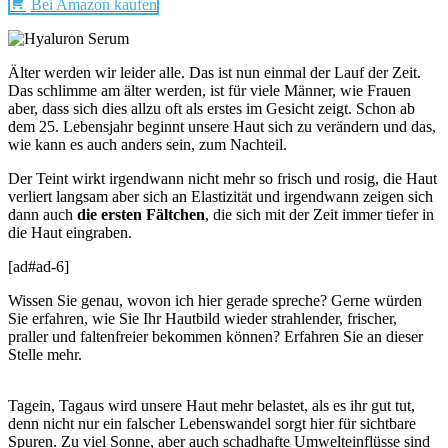
Bei Amazon kaufen
Älter werden wir leider alle. Das ist nun einmal der Lauf der Zeit.
Das schlimme am älter werden, ist für viele Männer, wie Frauen
aber, dass sich dies allzu oft als erstes im Gesicht zeigt. Schon ab
dem 25. Lebensjahr beginnt unsere Haut sich zu verändern und das,
wie kann es auch anders sein, zum Nachteil.
Der Teint wirkt irgendwann nicht mehr so frisch und rosig, die Haut
verliert langsam aber sich an Elastizität und irgendwann zeigen sich
dann auch
die ersten Fältchen
, die sich mit der Zeit immer tiefer in
die Haut eingraben.
[ad#ad-6]
Wissen Sie genau, wovon ich hier gerade spreche? Gerne würden
Sie erfahren, wie Sie Ihr Hautbild wieder strahlender, frischer,
praller
und faltenfreier bekommen können? Erfahren Sie an dieser
Stelle mehr.
Tagein, Tagaus wird unsere Haut mehr belastet, als es ihr gut tut,
denn nicht nur ein falscher Lebenswandel sorgt hier für sichtbare
Spuren. Zu viel Sonne, aber auch schadhafte Umwelteinflüsse sind