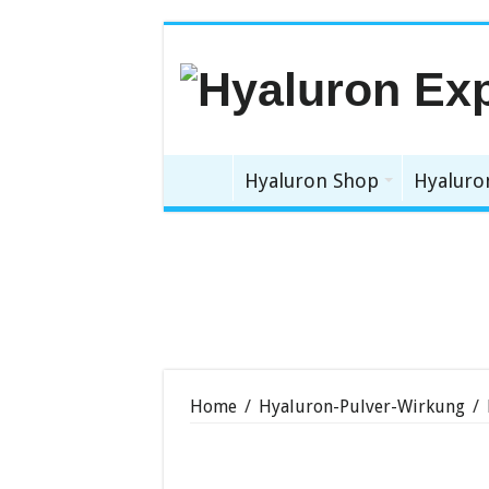
Hyaluron Shop
Hyaluro
Home
/
Hyaluron-Pulver-Wirkung
/