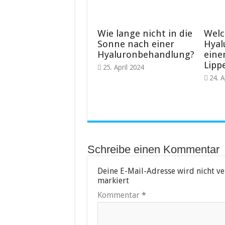
Wie lange nicht in die
Wel
Sonne nach einer
Hyal
Hyaluronbehandlung?
eine
Lipp
25. April 2024
24. A
Schreibe einen Kommentar
Deine E-Mail-Adresse wird nicht ver
markiert
Kommentar
*