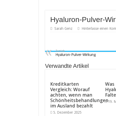
Hyaluron-Pulver-Wi
Sarah Genz
Hinterlasse einen Ko
Zurück
Hyaluron-Pulver-Wirkung
Verwandte Artikel
Kreditkarten
Was 
Vergleich: Worauf
Hyal
achten, wenn man
Falt
Schönheitsbehandlungen
19. 
im Ausland bezahlt
5. Dezember 2025