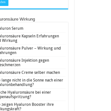
uronsäure Wirkung
luron Serum
luronsäure Kapseln Erfahrungen
d Wirkung
luronsäure Pulver – Wirkung und
ahrungen
luronsäure Injektion gegen
eschmerzen
luronsäure Creme selber machen
 lange nicht in die Sonne nach einer
aluronbehandlung?
che Hyaluronsäure bei einer
penaufspritzung?
 zeigen Hyaluron Booster ihre
kungskraft?